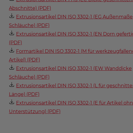
Abschnitte) (PDF)
Extrusionsartikel DIN ISO 3302-1 (EG Außenmaße
Schläuche) (PDF)
Extrusionsartikel DIN ISO 3302-1 (EN Dorn geferti
(PDF)
Formartikel DIN ISO 3302-1 (M für werkzeugfalle
Artikel) (PDF)
Extrusionsartikel DIN ISO 3302-1 (EW Wanddicke
Schläuche) (PDF)
Extrusionsartikel DIN ISO 3302-1 (L für geschnitt
Länge) (PDF)
Extrusionsartikel DIN ISO 3302-1 (E für Artikel oh
Unterstützung) (PDF)