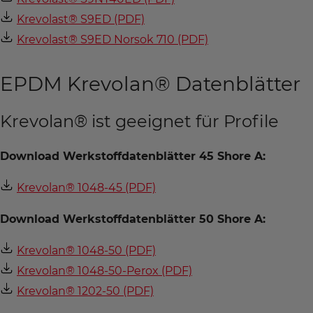
Krevolast® S9ED (PDF)
Krevolast® S9ED Norsok 710 (PDF)
EPDM Krevolan® Datenblätter
Krevolan® ist geeignet für Profile
Download Werkstoffdatenblätter 45 Shore A:
Krevolan® 1048-45 (PDF)
Download Werkstoffdatenblätter 50 Shore A:
Krevolan® 1048-50 (PDF)
Krevolan® 1048-50-Perox (PDF)
Krevolan® 1202-50 (PDF)