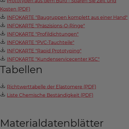
Prototypen aus dem Büro - Sparen Sie Zeit und
Kosten (PDF)
INFOKARTE "Baugruppen komplett aus einer Hand"
INFOKARTE "Präszisions-O-Ringe"
INFOKARTE "Profildichtungen"
INFOKARTE "PVC-Tauchteile"
INFOKARTE "Rapid Prototyping"
INFOKARTE "Kundenservicecenter KSC"
Tabellen
Richtwerttabelle der Elastomere (PDF)
Liste Chemische Beständigkeit (PDF)
Materialdatenblätter