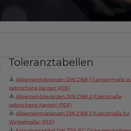
Toleranztabellen
n
Allgemeintoleranzen DIN 2768-1 (Längenmaße a
gebrochene Kanten (PDF)
Allgemeintoleranzen DIN 2768-2 (Grenzmaße
gebrochene Kanten) (PDF)
Allgemeintoleranzen DIN 2768-3 (Grenzmaße für
Winkelmaße) (PDF)
Extrusionsartikel DIN 7715 (EC Dicke geschnitten