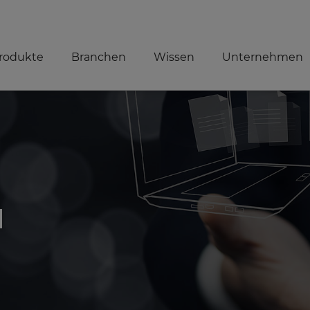
rodukte
Branchen
Wissen
Unternehmen
H