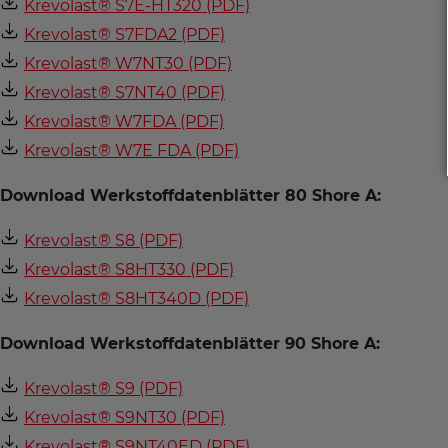
Krevolast® S7E-HT320 (PDF)
Krevolast® S7FDA2 (PDF)
Krevolast® W7NT30 (PDF)
Krevolast® S7NT40 (PDF)
Krevolast® W7FDA (PDF)
Krevolast® W7E FDA (PDF)
Download Werkstoffdatenblätter 80 Shore A:
Krevolast® S8 (PDF)
Krevolast® S8HT330 (PDF)
Krevolast® S8HT340D (PDF)
Download Werkstoffdatenblätter 90 Shore A:
Krevolast® S9 (PDF)
Krevolast® S9NT30 (PDF)
Krevolast® S9NT40ED (PDF)