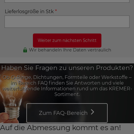
Lieferlosgröße in Stk
*
Wir behandeln Ihre Daten vertraulich
Haben Sie Fragen zu unseren Produkten?
Ob O-Ringe, Dichtungen, Formteile oder Werkstoffe –
im Bereich FAQ finden Sie Antworten und viele
weiterführende Informationen rund um das KREMER-
Sortiment.
Zum FAQ-Bereich
Auf die Abmessung kommt es an!