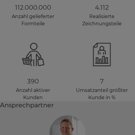
112.000.000
4.112
Anzahl gelieferter
Realisierte
Formteile
Zeichnungsteile
390
7
Anzahl aktiver
Umsatzanteil größter
Kunden
Kunde in %
Ansprechpartner