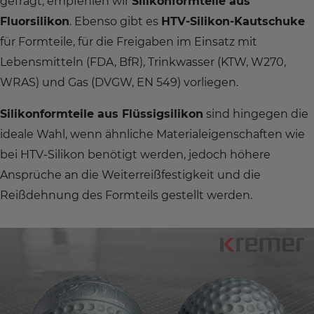
gefragt, empfehlen wir
Silikonformteile aus
Fluorsilikon
. Ebenso gibt es
HTV-Silikon-Kautschuke
für Formteile, für die Freigaben im Einsatz mit
Lebensmitteln (FDA, BfR), Trinkwasser (KTW, W270,
WRAS) und Gas (DVGW, EN 549) vorliegen.
Silikonformteile aus Flüssigsilikon
sind hingegen die
ideale Wahl, wenn ähnliche Materialeigenschaften wie
bei HTV-Silikon benötigt werden, jedoch höhere
Ansprüche an die Weiterreißfestigkeit und die
Reißdehnung des Formteils gestellt werden.