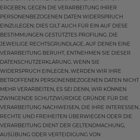
ERGEBEN, GEGEN DIE VERARBEITUNG IHRER
PERSONENBEZOGENEN DATEN WIDERSPRUCH
EINZULEGEN; DIES GILT AUCH FÜR EIN AUF DIESE
BESTIMMUNGEN GESTÜTZTES PROFILING. DIE
JEWEILIGE RECHTSGRUNDLAGE, AUF DENEN EINE
VERARBEITUNG BERUHT, ENTNEHMEN SIE DIESER
DATENSCHUTZERKLÄRUNG. WENN SIE
WIDERSPRUCH EINLEGEN, WERDEN WIR IHRE
BETROFFENEN PERSONENBEZOGENEN DATEN NICHT
MEHR VERARBEITEN, ES SEI DENN, WIR KÖNNEN
ZWINGENDE SCHUTZWÜRDIGE GRÜNDE FÜR DIE
VERARBEITUNG NACHWEISEN, DIE IHRE INTERESSEN,
RECHTE UND FREIHEITEN ÜBERWIEGEN ODER DIE
VERARBEITUNG DIENT DER GELTENDMACHUNG,
AUSÜBUNG ODER VERTEIDIGUNG VON