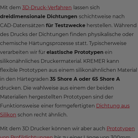
Mit dem
3D-Druck-Verfahren
lassen sich
dreidimensionale Dichtungen
schichtweise nach
CAD-Datensätzen
für Testzwecke
herstellen. Während
des Drucks der Dichtungen finden physikalische oder
chemische Härtungsprozesse statt. Typischerweise
verarbeiten wir für
elastische Prototypen
ein
silikonähnliches Druckermaterial. KREMER kann
flexible Prototypen aus einem silikonähnlichen Material
in den Härtegraden
35 Shore A oder 65 Shore A
drucken. Die wahlweise aus einem der beiden
Materialien hergestellten Prototypen sind der
Funktionsweise
einer formgefertigten
Dichtung aus
Silikon
schon recht ähnlich.
Mit dem 3D Drucker können wir aber auch
Prototypen
von Profildichtungen
bis zu einer Länge von 300mm