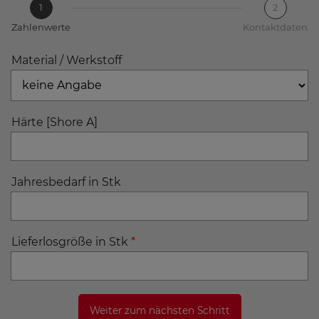
1
2
Zahlenwerte
Kontaktdaten
Material / Werkstoff
Härte [Shore A]
Jahresbedarf in Stk
Lieferlosgröße in Stk
*