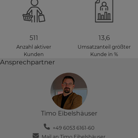
511
13,6
Anzahl aktiver
Umsatzanteil größter
Kunden
Kunde in %
Ansprechpartner
Timo Eibelshäuser
+49 6053 6161-60
Mail an Timo Eibelshäuser