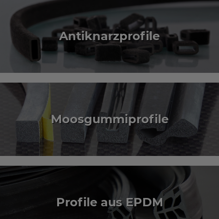
Antiknarzprofile
Moosgummiprofile
Profile aus EPDM