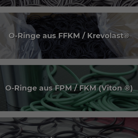
O-Ringe aus FFKM / Krevolast®
O-Ringe aus FPM / FKM (Viton ®)