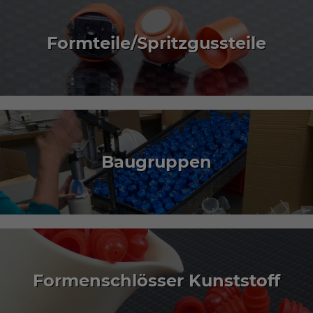
Formteile/Spritzgussteile
Baugruppen
Formenschlösser Kunststoff