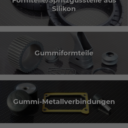
Formteile/Spritzgussteile aus
Silikon
Gummiformteile
Gummi-Metallverbindungen