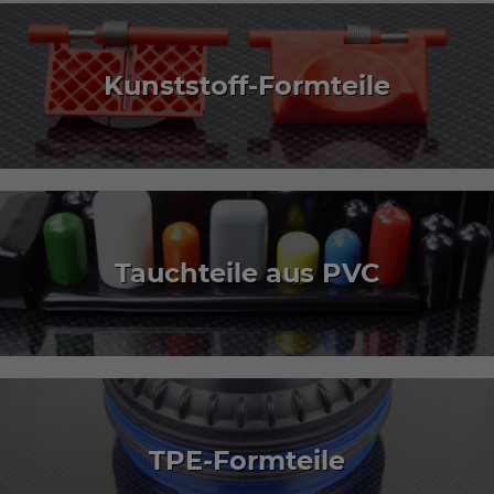
Kunststoff-Formteile
Tauchteile aus PVC
TPE-Formteile