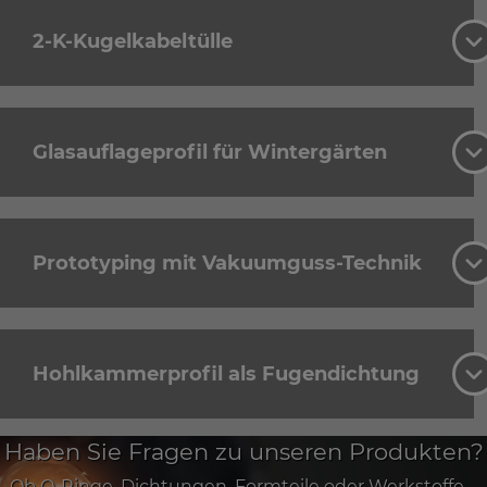
2-K-Kugelkabeltülle
Glasauflageprofil für Wintergärten
Prototyping mit Vakuumguss-Technik
Hohlkammerprofil als Fugendichtung
Haben Sie Fragen zu unseren Produkten?
Ob O-Ringe, Dichtungen, Formteile oder Werkstoffe –