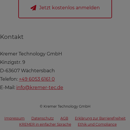
Jetzt kostenlos anmelden
Kontakt
Kremer Technology GmbH
Kinzigstr. 9
D-63607 Wächtersbach
Telefon:
+49 6053 6161 0
E-Mail:
info@kremer-tec.de
© Kremer Technology GmbH
Impressum
Datenschutz
AGB
Erklärung zur Barrierefreiheit
KREMER in einfacher Sprache
Ethik und Compliance