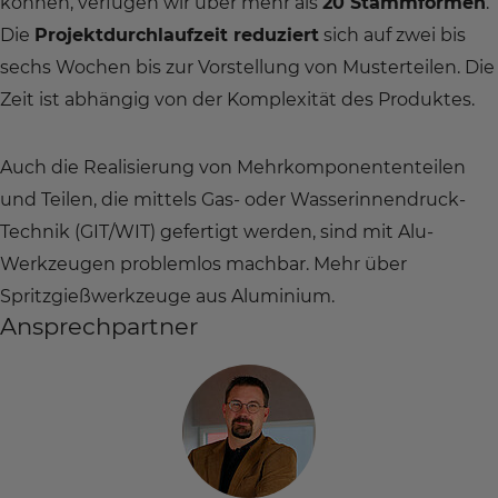
können, verfügen wir über mehr als
20 Stammformen
.
Die
Projektdurchlaufzeit reduziert
sich auf zwei bis
sechs Wochen bis zur Vorstellung von Musterteilen. Die
Zeit ist abhängig von der Komplexität des Produktes.
Auch die Realisierung von Mehrkomponententeilen
und Teilen, die mittels Gas- oder Wasserinnendruck-
Technik (GIT/WIT) gefertigt werden, sind mit Alu-
Werkzeugen problemlos machbar. Mehr über
Spritzgießwerkzeuge aus Aluminium.
Ansprechpartner