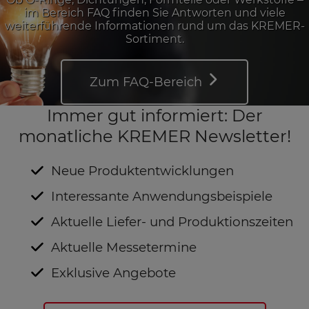
im Bereich FAQ finden Sie Antworten und viele
weiterführende Informationen rund um das KREMER-
Sortiment.
Zum FAQ-Bereich
Immer gut informiert: Der
monatliche KREMER Newsletter!
Neue Produktentwicklungen
Interessante Anwendungsbeispiele
Aktuelle Liefer- und Produktionszeiten
Aktuelle Messetermine
Exklusive Angebote