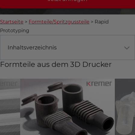
Startseite
Formteile/Spritzgussteile
Rapid
Prototyping
Inhaltsverzeichnis
Formteile aus dem 3D Drucker