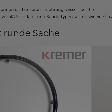
Können und unserem Erfahrungswissen bei Ihrer
evosol® Standard- und Sondertypen sollten wir eine Lö
ht runde Sache