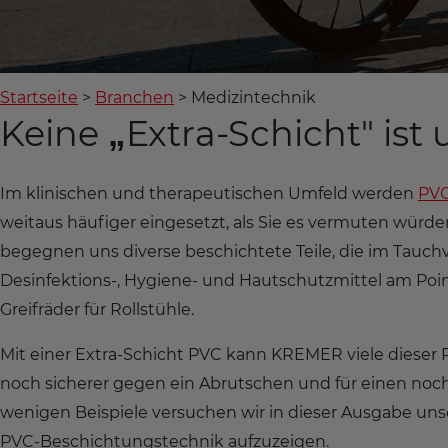
Startseite
Branchen
Medizintechnik
Keine „Extra-Schicht" ist 
Im klinischen und therapeutischen Umfeld werden
PVC
weitaus häufiger eingesetzt, als Sie es vermuten würd
begegnen uns diverse beschichtete Teile, die im Tauc
Desinfektions-, Hygiene- und Hautschutzmittel am Point
Greifräder für Rollstühle.
Mit einer Extra-Schicht PVC kann KREMER viele diese
noch sicherer gegen ein Abrutschen und für einen noc
wenigen Beispiele versuchen wir in dieser Ausgabe unse
PVC-Beschichtungstechnik aufzuzeigen.