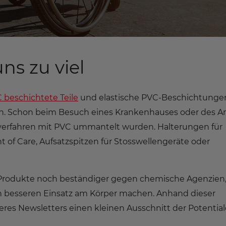
uns zu viel
 beschichtete Teile
und elastische PVC-Beschichtunge
en. Schon beim Besuch eines Krankenhauses oder des Ar
hverfahren mit PVC ummantelt wurden. Halterungen für
 of Care, Aufsatzspitzen für Stosswellengeräte oder
r Produkte noch beständiger gegen chemische Agenzien
h besseren Einsatz am Körper machen. Anhand dieser
res Newsletters einen kleinen Ausschnitt der Potential