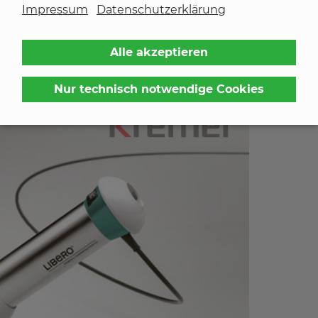
Impressum
Datenschutzerklärung
smittel
Alle akzeptieren
en Punkt gebracht
Nur technisch notwendige Cookies