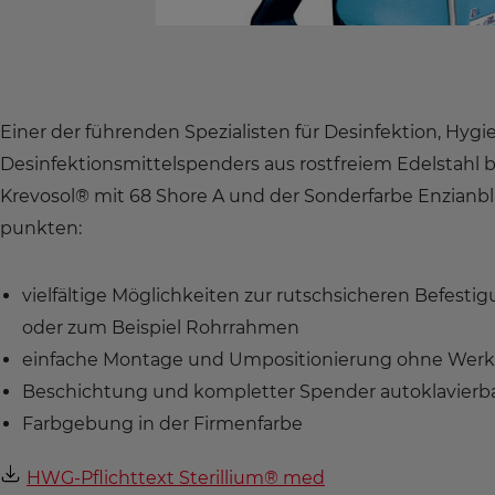
Einer der führenden Spezialisten für Desinfektion, Hyg
Desinfektionsmittelspenders aus rostfreiem Edelstahl b
Krevosol® mit 68 Shore A und der Sonderfarbe Enzianbl
punkten:
vielfältige Möglichkeiten zur rutschsicheren Befesti
oder zum Beispiel Rohrrahmen
einfache Montage und Umpositionierung ohne Wer
Beschichtung und kompletter Spender autoklavierba
Farbgebung in der Firmenfarbe
HWG-Pflichttext Sterillium® med