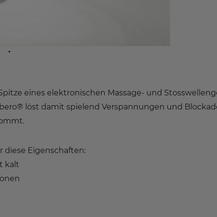
Spitze eines elektronischen Massage- und Stosswelleng
ibero® löst damit spielend Verspannungen und Blockad
kommt.
r diese Eigenschaften:
 kalt
ionen