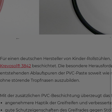
Für einen deutschen Hersteller von Kinder-Rollstühlen, h
Krevosol® 3842
beschichtet. Die besondere Herausford
entstehenden Ablaufspuren der PVC-Paste soweit wie 
ohne störende Tropfnasen auszubilden.
Mit der zusätzlichen PVC-Beschichtung überzeugt das f
angenehmere Haptik der Greifreifen und verbesser
gute Schutzeigenschaften des Greifrades gegen Stöß