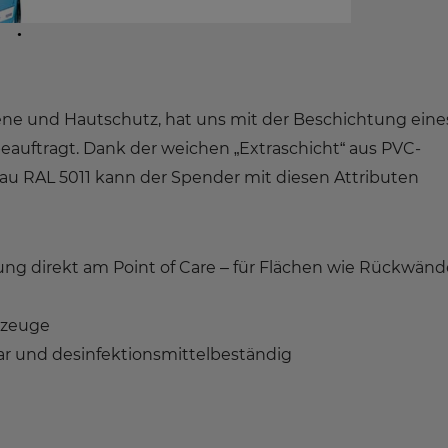
iene und Hautschutz, hat uns mit der Beschichtung eine
eauftragt. Dank der weichen „Extraschicht“ aus PVC-
au RAL 5011 kann der Spender mit diesen Attributen
gung direkt am Point of Care – für Flächen wie Rückwänd
kzeuge
r und desinfektionsmittelbeständig