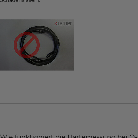
Schadensfällen).
Wie funktioniert die Härtemessung bei O-