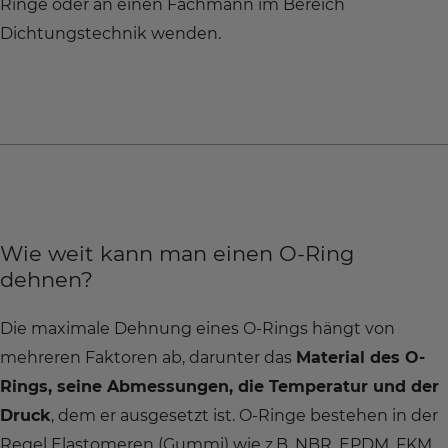
Ringe oder an einen Fachmann im Bereich
Dichtungstechnik wenden.
Wie weit kann man einen O-Ring
dehnen?
Die maximale Dehnung eines O-Rings hängt von
mehreren Faktoren ab, darunter das
Material des O-
Rings, seine Abmessungen, die Temperatur und der
Druck
, dem er ausgesetzt ist. O-Ringe bestehen in der
Regel Elastomeren (Gummi) wie z.B. NBR, EPDM, FKM,