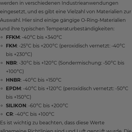
werden in verschiedenen Industrieanwendungen
eingesetzt, und es gibt eine Vielzahl von Materialien zur
Auswahl. Hier sind einige gängige O-Ring-Materialien
und ihre typischen Temperaturbeständigkeiten:
FFKM
: -40°C bis +340°C
FKM
: -25°C bis +200°C (peroxidisch vernetzt: -40°C
bis +230°C)
NBR
: -30°C bis +120°C (Sondermischung: -50°C bis
+100°C)
HNBR
: -40°C bis +150°C
EPDM
: -40°C bis +120°C (peroxidisch vernetzt: -50°C
bis +150°C)
SILIKON
: -60°C bis +200°C
CR
: -40°C bis +100°C
Es ist wichtig zu beachten, dass diese Werte
allgemeine Richtlinien sind und Luft geprüft wurde. Die