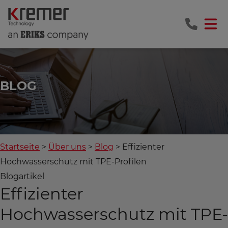
BLOG
Startseite
Über uns
Blog
Effizienter
Hochwasserschutz mit TPE-Profilen
Blogartikel
Effizienter
Hochwasserschutz mit TPE-