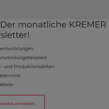
: Der monatliche KREMER
letter!
entwicklungen
 Anwendungsbeispiele
er- und Produktionszeiten
setermine
gebote
ostenlos anmelden