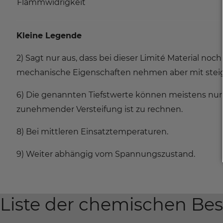
Flammwidrigkeit
Kleine Legende
2) Sagt nur aus, dass bei dieser Limité Material noc
mechanische Eigenschaften nehmen aber mit stei
6) Die genannten Tiefstwerte können meistens nur
zunehmender Versteifung ist zu rechnen.
8) Bei mittleren Einsatztemperaturen.
9) Weiter abhängig vom Spannungszustand.
Liste der chemischen Bes