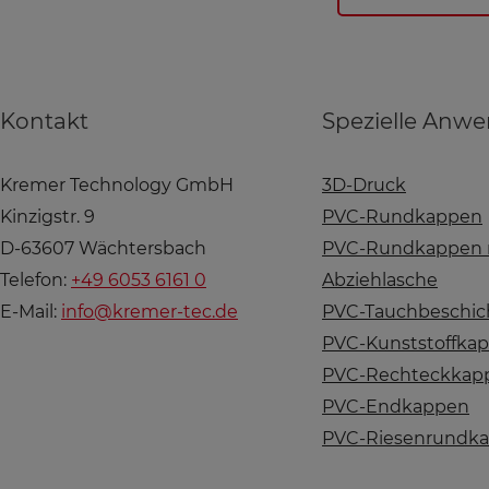
Kontakt
Spezielle Anw
Kremer Technology GmbH
3D-Druck
Kinzigstr. 9
PVC-Rundkappen
D-63607 Wächtersbach
PVC-Rundkappen 
Telefon:
+49 6053 6161 0
Abziehlasche
E-Mail:
info@kremer-tec.de
PVC-Tauchbeschi
PVC-Kunststoffka
PVC-Rechteckkap
PVC-Endkappen
PVC-Riesenrundk