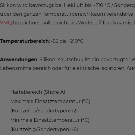
Silikon wird bevorzugt bei Heißluft bis +210 °C / Sonder
über den ganzen Temperaturbereich kaum veränderte m
VMQ
bezeichnet, sollte nicht als Werkstoff für dynam
Temperaturbereich
: -55 bis +210°C
Anwendungen
: Silikon-Kautschuk ist ein bevorzugter 
Lebensmittelbereich oder für elektrische Isolatoren. Auc
Härtebereich (Shore A)
Maximale Einsatztemperatur (°C)
(Kurzzeitig/Sondertypen) (2)
Minimale Einsatztemperatur (°C)
(Kurzzeitig/Sondertypen) (6)