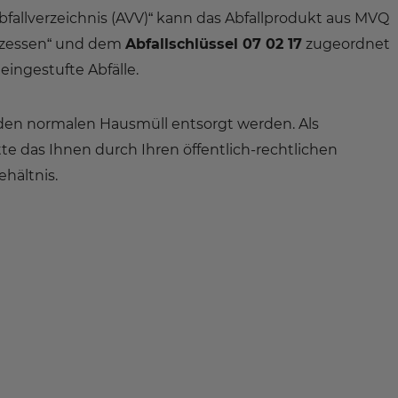
allverzeichnis (AVV)“ kann das Abfallprodukt aus MVQ
rozessen“ und dem
Abfallschlüssel 07 02 17
zugeordnet
 eingestufte Abfälle.
den normalen Hausmüll entsorgt werden. Als
 das Ihnen durch Ihren öffentlich-rechtlichen
ehältnis.