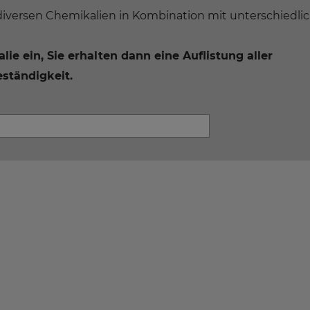
diversen Chemikalien in Kombination mit unterschiedli
e ein, Sie erhalten dann eine Auflistung aller
ständigkeit.