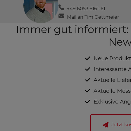
+49 6053 6161-61
Mail an Tim Oettmeier
Immer gut informiert
News
Neue Produkt
Interessante
Aktuelle Lief
Aktuelle Mes
Exklusive An
Jetzt k