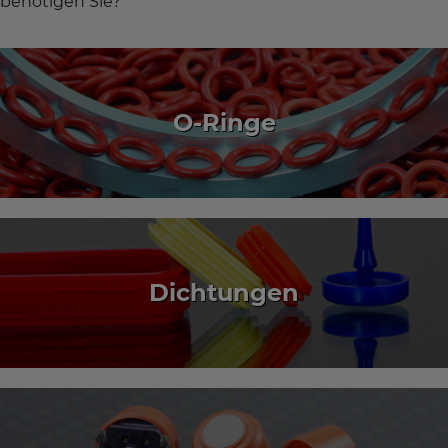
benötigen Sie?
O-Ringe
Dichtungen