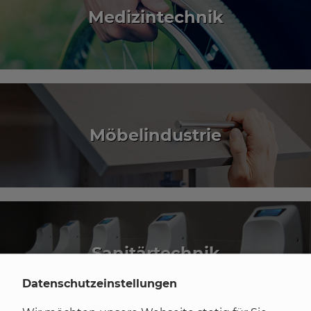
Medizintechnik
Möbelindustrie
Sanitär­technik
Datenschutzeinstellungen