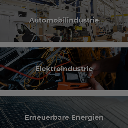
Automobil­industrie
Elektro­industrie
Erneuerbare Energien