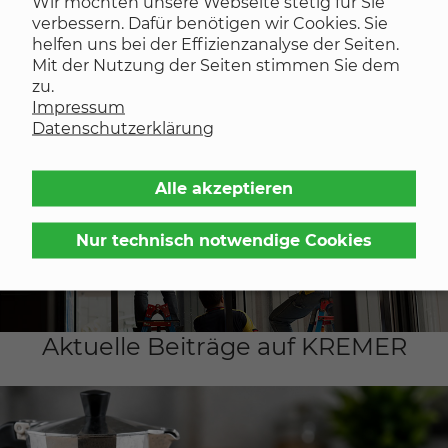
Wir möchten unsere Webseite stetig für Sie
verbessern. Dafür benötigen wir Cookies. Sie
helfen uns bei der Effizienzanalyse der Seiten.
Mit der Nutzung der Seiten stimmen Sie dem
Sport/Freizeit
zu.
Impressum
Datenschutzerklärung
Alle akzeptieren
Nur technisch notwendige Cookies
Tür-, Fenster und Fassadenbau
Aktuelle Beiträge auf KREMER