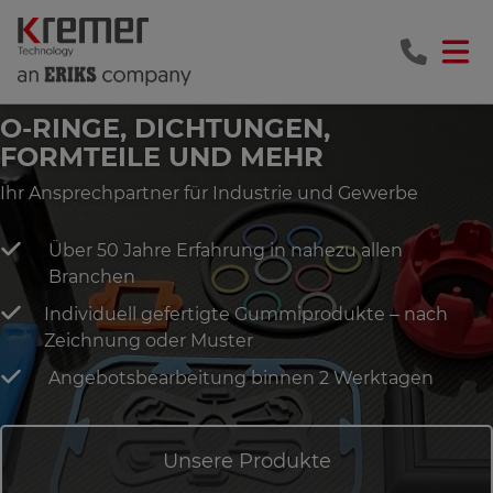
O-RINGE, DICHTUNGEN,
FORMTEILE UND MEHR
Ihr Ansprechpartner für Industrie und Gewerbe
Über 50 Jahre Erfahrung in nahezu allen
Branchen
Individuell gefertigte Gummiprodukte – nach
Zeichnung oder Muster
Angebotsbearbeitung binnen 2 Werktagen
Unsere Produkte