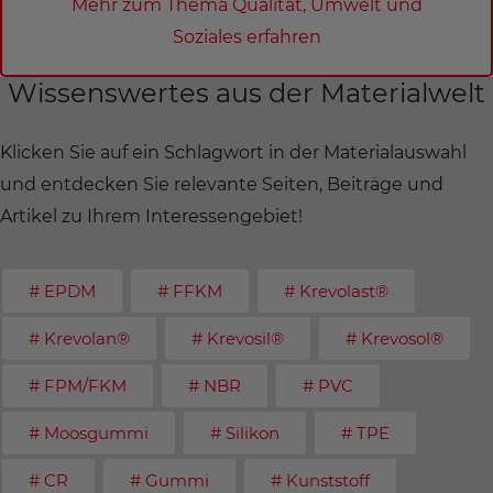
Mehr zum Thema Qualität, Umwelt und
Soziales erfahren
Wissenswertes aus der Materialwelt
Klicken Sie auf ein Schlagwort in der Materialauswahl
und entdecken Sie relevante Seiten, Beiträge und
Artikel zu Ihrem Interessengebiet!
# EPDM
# FFKM
# Krevolast®
# Krevolan®
# Krevosil®
# Krevosol®
# FPM/FKM
# NBR
# PVC
# Moosgummi
# Silikon
# TPE
# CR
# Gummi
# Kunststoff