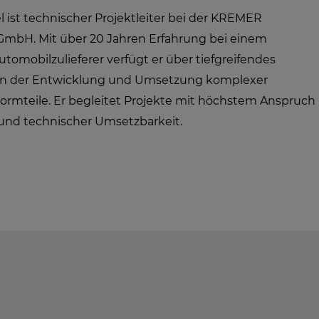
 ist technischer Projektleiter bei der KREMER
GmbH. Mit über 20 Jahren Erfahrung bei einem
tomobilzulieferer verfügt er über tiefgreifendes
in der Entwicklung und Umsetzung komplexer
rmteile. Er begleitet Projekte mit höchstem Anspruch
 und technischer Umsetzbarkeit.