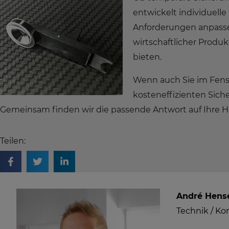
entwickelt individuell
Anforderungen anpass
wirtschaftlicher Produ
bieten.
Wenn auch Sie im Fens
kosteneffizienten Sich
Gemeinsam finden wir die passende Antwort auf Ihre H
Teilen:
André Hens
Technik / Ko