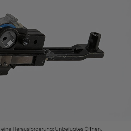
t eine Herausforderung: Unbefugtes Öffnen,