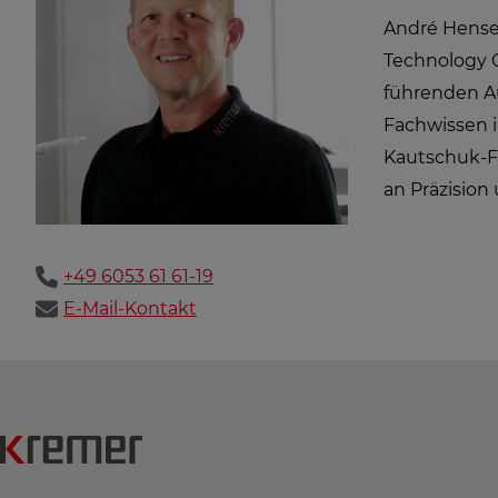
André Hensel
Technology 
führenden Au
Fachwissen 
Kautschuk-Fo
an Präzision
+49 6053 61 61-19
E-Mail-Kontakt