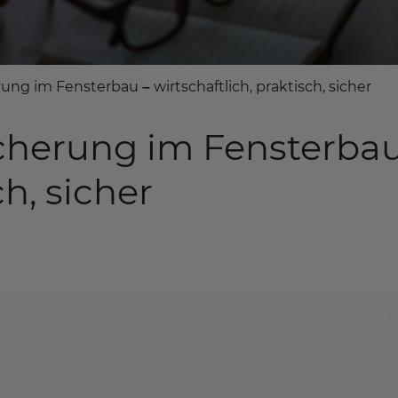
ng im Fensterbau – wirtschaftlich, praktisch, sicher
cherung im Fensterbau
ch, sicher