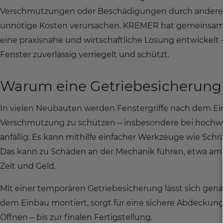
Verschmutzungen oder Beschädigungen durch andere 
unnötige Kosten verursachen. KREMER hat gemeinsa
eine praxisnahe und wirtschaftliche Lösung entwickelt
Fenster zuverlässig verriegelt und schützt.
Warum eine Getriebesicherung 
In vielen Neubauten werden Fenstergriffe nach dem Ein
Verschmutzung zu schützen – insbesondere bei hochwer
anfällig: Es kann mithilfe einfacher Werkzeuge wie 
Das kann zu Schäden an der Mechanik führen, etwa am
Zeit und Geld.
Mit einer temporären Getriebesicherung lässt sich gena
dem Einbau montiert, sorgt für eine sichere Abdecku
Öffnen – bis zur finalen Fertigstellung.