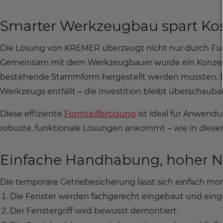
Smarter Werkzeugbau spart Ko
Die Lösung von KREMER überzeugt nicht nur durch Funkt
Gemeinsam mit dem Werkzeugbauer wurde ein Konzept e
bestehende Stammform hergestellt werden mussten. Der
Werkzeugs entfällt – die Investition bleibt überschauba
Diese effiziente
Formteilfertigung
ist ideal für Anwendu
robuste, funktionale Lösungen ankommt – wie in diese
Einfache Handhabung, hoher N
Die temporäre Getriebesicherung lässt sich einfach mon
Die Fenster werden fachgerecht eingebaut und einge
Der Fenstergriff wird bewusst demontiert.