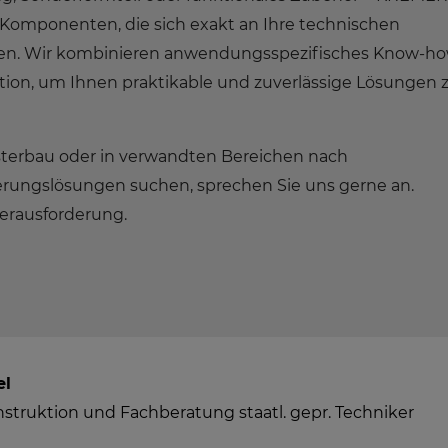
e Komponenten, die sich exakt an Ihre technischen
en. Wir kombinieren anwendungsspezifisches Know-ho
ktion, um Ihnen praktikable und zuverlässige Lösungen 
terbau oder in verwandten Bereichen nach
erungslösungen suchen, sprechen Sie uns gerne an.
erausforderung.
el
nstruktion und Fachberatung staatl. gepr. Techniker