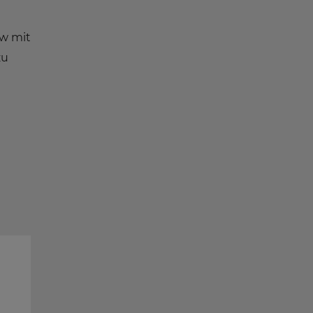
w mit
zu