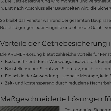
Die Getriebesicherung wird montiert und verschließt 
Erst nach Abschluss aller Bauarbeiten wird die Sicher
So bleibt das Fenster während der gesamten Bauphase 
Beschädigungen oder Eingriffe und ohne die Gefahr von 
Vorteile der Getriebesicherung 
Die KREMER-Lösung bietet zahlreiche Vorteile für Fe
Kosteneffizient durch Werkzeugeinsätze statt Komp
Baustellensicher: Schutz vor Schmutz, mechanische
Einfach in der Anwendung – schnelle Montage, kein
Zeit- und kostensparend durch reduzierte Nacharbe
Maßgeschneiderte Lösungen f
Ob temporäre Sicherun