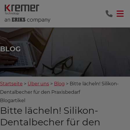
BLOG
Startseite
Über uns
Blog
Bitte lächeln! Silikon-
Dentalbecher für den Praxisbedarf
Blogartikel
Bitte lächeln! Silikon-
Dentalbecher für den