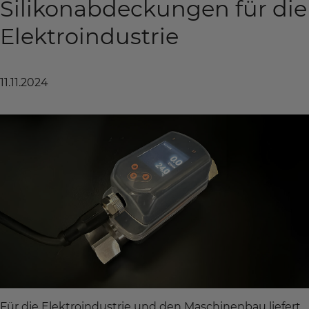
Silikonabdeckungen für die
Elektroindustrie
11.11.2024
Für die Elektroindustrie und den Maschinenbau liefert