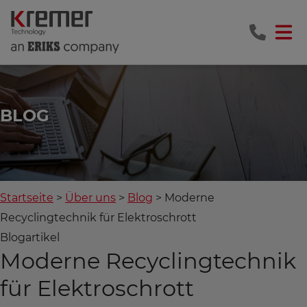
BLOG
Startseite
Über uns
Blog
Moderne
Recyclingtechnik für Elektroschrott
Blogartikel
Moderne Recyclingtechnik
für Elektroschrott