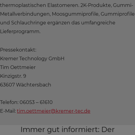
thermoplastischen Elastomeren. 2K-Produkte, Gummi-
Metallverbindungen, Moosgummiprofile, Gummiprofile
und Schlauchringe ergänzen das umfangreiche
Lieferprogramm.
Pressekontakt:
Kremer Technology GmbH
Tim Oettmeier
Kinzigstr. 9
63607 Wächtersbach
Telefon: 06053 – 61610
E-Mail:
tim.oettmeier@kremer-tec.de
Immer gut informiert: Der