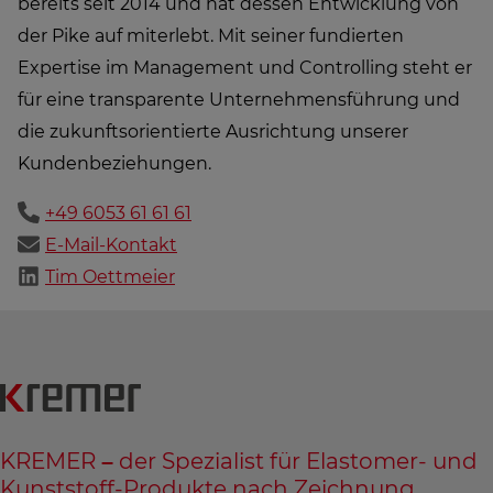
bereits seit 2014 und hat dessen Entwicklung von
der Pike auf miterlebt. Mit seiner fundierten
Expertise im Management und Controlling steht er
für eine transparente Unternehmensführung und
die zukunftsorientierte Ausrichtung unserer
Kundenbeziehungen.
+49 6053 61 61 61
E-Mail-Kontakt
Tim Oettmeier
KREMER – der Spezialist für Elastomer- und
Kunststoff-Produkte nach Zeichnung