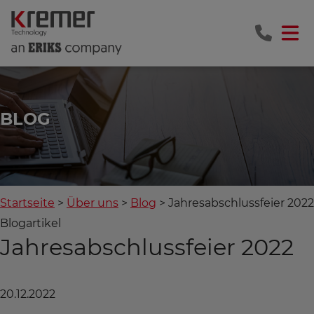
BLOG
Startseite
Über uns
Blog
Jahresabschlussfeier 2022
Blogartikel
Jahresabschlussfeier 2022
20.12.2022