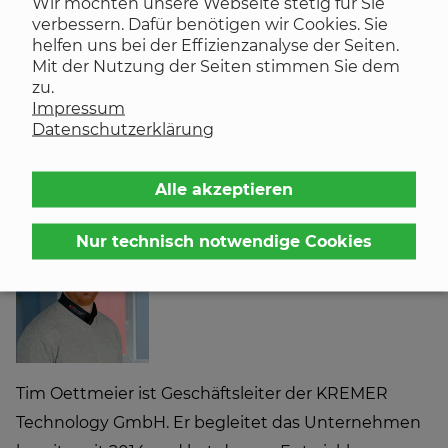
Wir möchten unsere Webseite stetig für Sie
verbessern. Dafür benötigen wir Cookies. Sie
helfen uns bei der Effizienzanalyse der Seiten.
Mit der Nutzung der Seiten stimmen Sie dem
zu.
Impressum
Datenschutzerklärung
Teilen:
Alle akzeptieren
Nur technisch notwendige Cookies
Tim Oettmeier
Geschäftsleiter
Tim Oettmeier ist Geschäftsleiter der KREMER
Technology GmbH. Er begleitet das Unternehmen