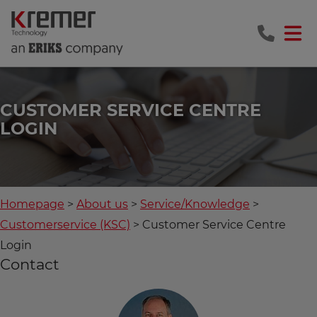
CUSTOMER SERVICE CENTRE
LOGIN
Homepage
About us
Service/Knowledge
Customerservice (KSC)
Customer Service Centre
Login
Contact