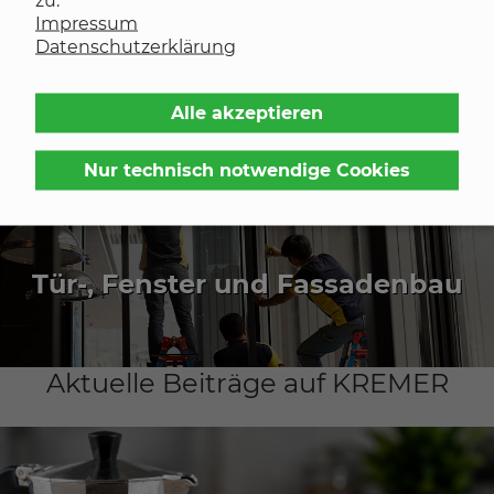
zu.
Impressum
Datenschutzerklärung
Sport/Freizeit
Alle akzeptieren
Nur technisch notwendige Cookies
Tür-, Fenster und Fassadenbau
Aktuelle Beiträge auf KREMER