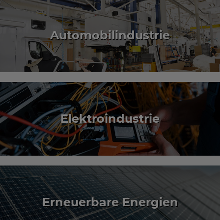
Automobil­industrie
Elektro­industrie
Erneuerbare Energien