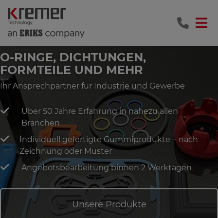
O-RINGE, DICHTUNGEN,
FORMTEILE UND MEHR
Ihr Ansprechpartner für Industrie und Gewerbe
Über 50 Jahre Erfahrung in nahezu allen
Branchen
Individuell gefertigte Gummiprodukte – nach
Zeichnung oder Muster
Angebotsbearbeitung binnen 2 Werktagen
Unsere Produkte