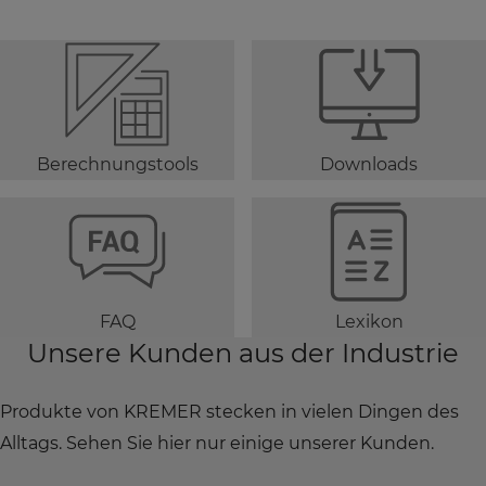
Berechnungstools
Downloads
FAQ
Lexikon
Unsere Kunden aus der Industrie
Produkte von KREMER stecken in vielen Dingen des
Alltags. Sehen Sie hier nur einige unserer Kunden.