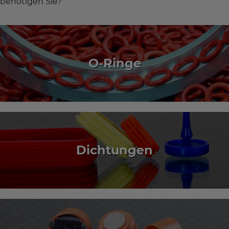
benötigen Sie?
O-Ringe
Dichtungen