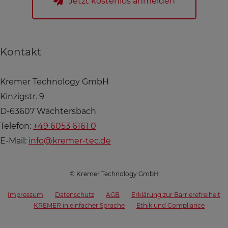
Jetzt kostenlos anmelden
Kontakt
Kremer Technology GmbH
Kinzigstr. 9
D-63607 Wächtersbach
Telefon:
+49 6053 6161 0
E-Mail:
info@kremer-tec.de
© Kremer Technology GmbH
Impressum
Datenschutz
AGB
Erklärung zur Barrierefreiheit
KREMER in einfacher Sprache
Ethik und Compliance